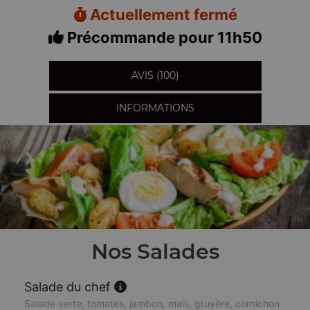
Actuellement fermé
Précommande pour 11h50
AVIS (100)
INFORMATIONS
Nos Salades
Salade du chef
Salade verte, tomates, jambon, maïs, gruyère, cornichon