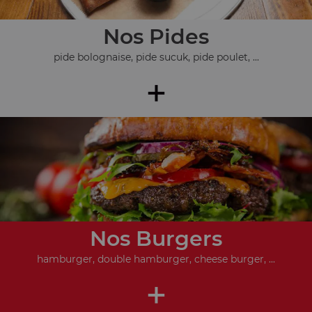
Nos Pides
pide bolognaise, pide sucuk, pide poulet, ...
+
Nos Burgers
hamburger, double hamburger, cheese burger, ...
+