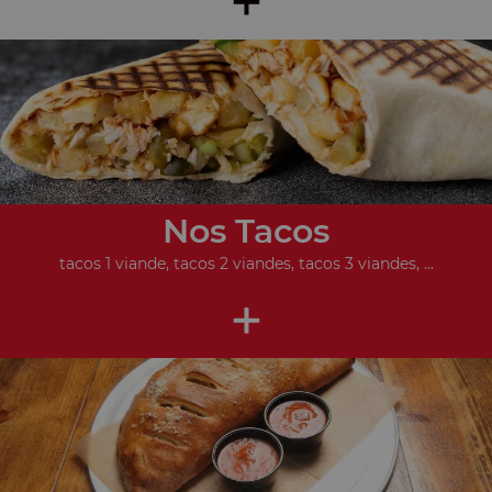
Nos Tacos
tacos 1 viande, tacos 2 viandes, tacos 3 viandes, ...
+