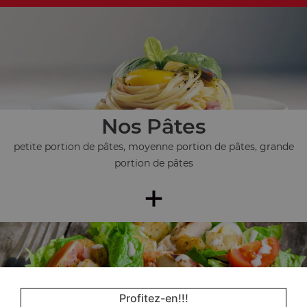
Nos Pâtes
petite portion de pâtes, moyenne portion de pâtes, grande
portion de pâtes
+
Profitez-en!!!