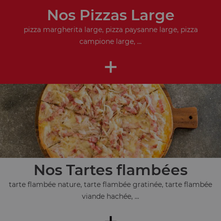
Nos Pizzas Large
pizza margherita large, pizza paysanne large, pizza
campione large, ...
+
Nos Tartes flambées
tarte flambée nature, tarte flambée gratinée, tarte flambée
viande hachée, ...
+