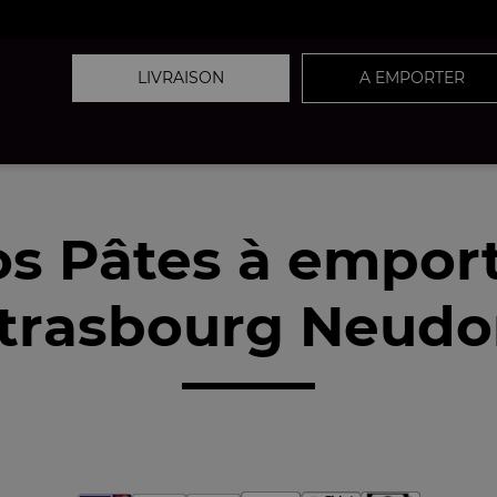
LIVRAISON
A EMPORTER
s Pâtes à empor
trasbourg Neudor