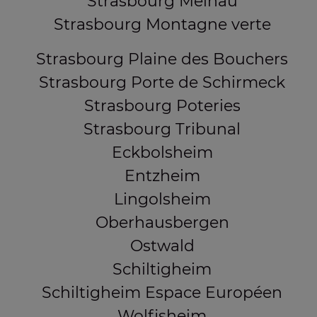
Strasbourg Meinau
Strasbourg Montagne verte
Strasbourg Plaine des Bouchers
Strasbourg Porte de Schirmeck
Strasbourg Poteries
Strasbourg Tribunal
Eckbolsheim
Entzheim
Lingolsheim
Oberhausbergen
Ostwald
Schiltigheim
Schiltigheim Espace Européen
Wolfisheim