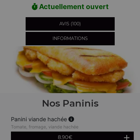
Actuellement ouvert
AVIS (100)
INFORMATIONS
Nos Paninis
Panini viande hachée
Tomate, fromage, viande hachée
8.90
€