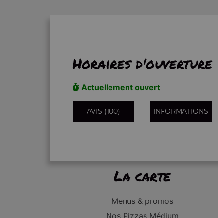
Horaires d'ouverture
Actuellement ouvert
AVIS (100)
INFORMATIONS
La carte
Menus & promos
Nos Pizzas Médium