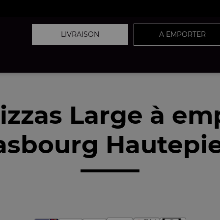
LIVRAISON
A EMPORTER
izzas Large à em
asbourg Hautepie