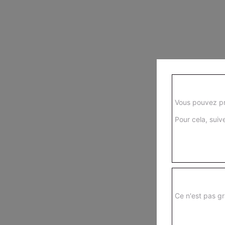
Vous pouvez pr
Pour cela, suive
Ce n'est pas gr