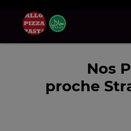
Nos P
proche Str