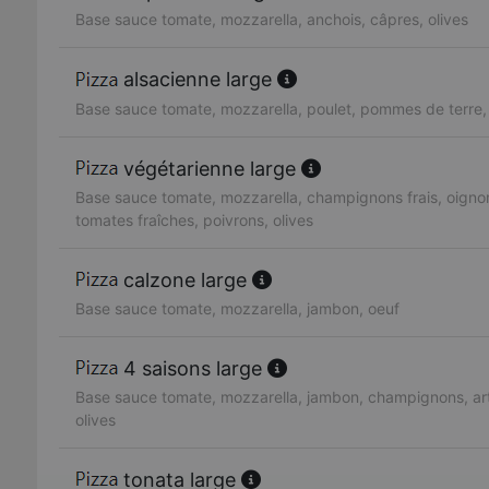
Base sauce tomate, mozzarella, anchois, câpres, olives
alsacienne large
Base sauce tomate, mozzarella, poulet, pommes de terre
végétarienne large
Base sauce tomate, mozzarella, champignons frais, oignon
tomates fraîches, poivrons, olives
calzone large
Base sauce tomate, mozzarella, jambon, oeuf
4 saisons large
Base sauce tomate, mozzarella, jambon, champignons, art
olives
tonata large