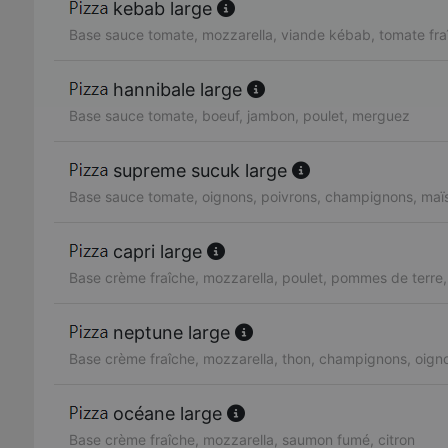
kebab large
Base sauce tomate, mozzarella, viande kébab, tomate fra
hannibale large
Base sauce tomate, boeuf, jambon, poulet, merguez
supreme sucuk large
Base sauce tomate, oignons, poivrons, champignons, maï
capri large
Base crème fraîche, mozzarella, poulet, pommes de terre
neptune large
Base crème fraîche, mozzarella, thon, champignons, oign
océane large
Base crème fraîche, mozzarella, saumon fumé, citron