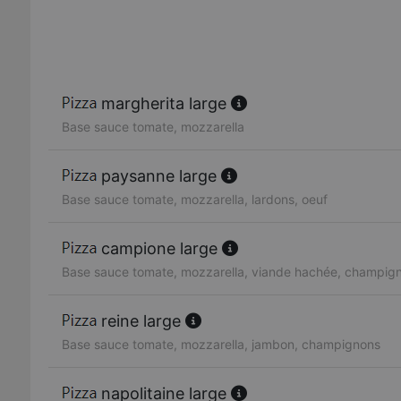
margherita large
Base sauce tomate, mozzarella
paysanne large
Base sauce tomate, mozzarella, lardons, oeuf
campione large
Base sauce tomate, mozzarella, viande hachée, champig
reine large
Base sauce tomate, mozzarella, jambon, champignons
napolitaine large