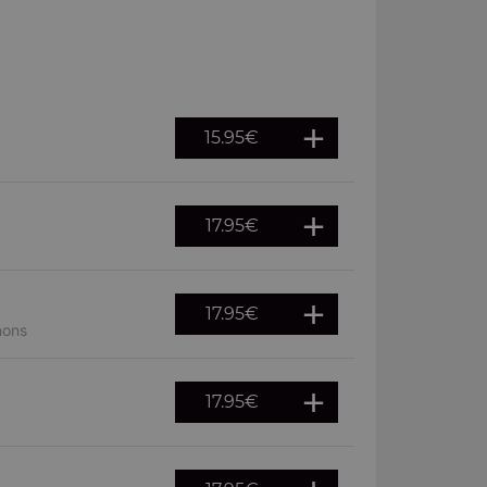
15.95
€
17.95
€
17.95
€
nons
17.95
€