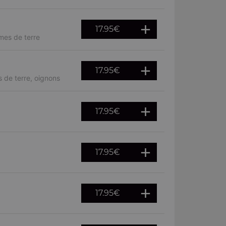
17.95
€
mes de terre
17.95
€
 de terre, oignons
17.95
€
17.95
€
17.95
€