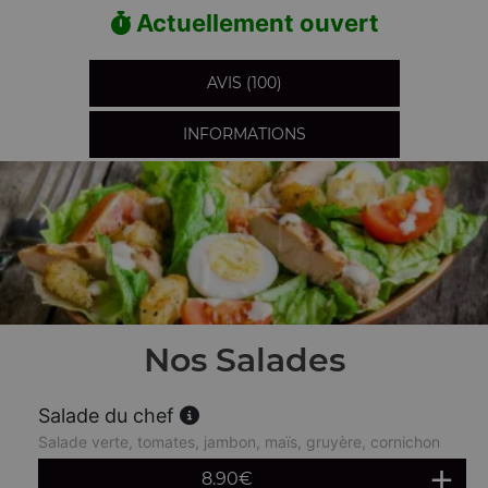
Actuellement ouvert
AVIS (100)
INFORMATIONS
Nos Salades
Salade du chef
Salade verte, tomates, jambon, maïs, gruyère, cornichon
8.90
€