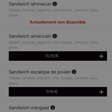
Sandwich lahmacun
Salade, tomates, oignons, chou rouges, carottes, maïs,
olives
Actuellement non disponible
Sandwich américain
Salade, tomates, oignons, chou rouges, carottes, maïs,
olives
10.90
€
Sandwich escalope de poulet
Salade, tomates, oignons, chou rouges, carottes, maïs,
olives
9.90
€
Sandwich merguez