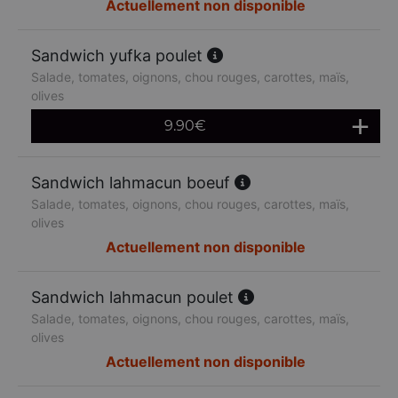
Actuellement non disponible
Sandwich yufka poulet
Salade, tomates, oignons, chou rouges, carottes, maïs,
olives
9.90
€
Sandwich lahmacun boeuf
Salade, tomates, oignons, chou rouges, carottes, maïs,
olives
Actuellement non disponible
Sandwich lahmacun poulet
Salade, tomates, oignons, chou rouges, carottes, maïs,
olives
Actuellement non disponible