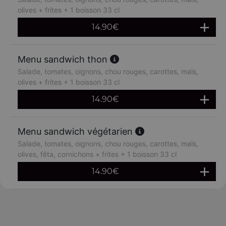
olives + frites + 1 boisson 33 cl
14.90
€
Menu sandwich thon
Salade, tomates, oignons, chou rouges, carottes, maïs,
olives + frites + 1 boisson 33 cl
14.90
€
Menu sandwich végétarien
Salade, tomates, oignons, chou rouges, carottes, maïs,
olives, fêta, cornichons + frites + 1 boisson 33 cl
14.90
€