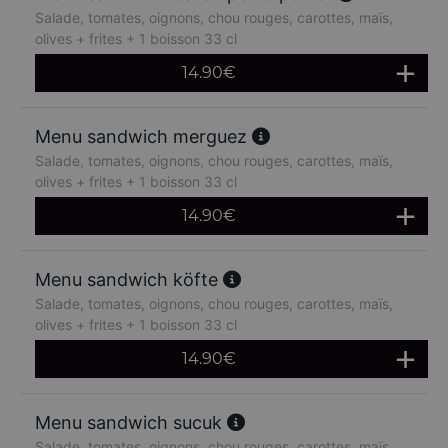
Salade, tomates, oignons, chou rouges, carottes, maïs,
olives + frites + 1 boisson 33 cl
14.90
€
Menu sandwich merguez
Salade, tomates, oignons, chou rouges, carottes, maïs,
olives + frites + 1 boisson 33 cl
14.90
€
Menu sandwich köfte
Salade, tomates, oignons, chou rouges, carottes, maïs,
olives + frites + 1 boisson 33 cl
14.90
€
Menu sandwich sucuk
Salade, tomates, oignons, chou rouges, carottes, maïs,