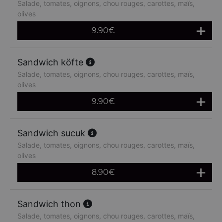
Salade, tomates, oignons, chou rouges, carottes, maïs,
olives
9.90
€
Sandwich köfte
Salade, tomates, oignons, chou rouges, carottes, maïs,
olives
9.90
€
Sandwich sucuk
Salade, tomates, oignons, chou rouges, carottes, maïs,
olives
8.90
€
Sandwich thon
Salade, tomates, oignons, chou rouges, carottes, maïs,