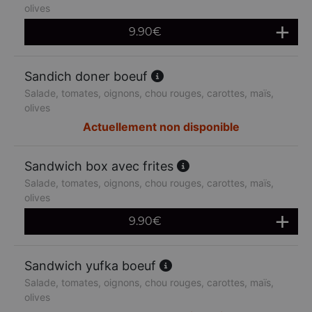
olives
9.90
€
Sandich doner boeuf
Salade, tomates, oignons, chou rouges, carottes, maïs,
olives
Actuellement non disponible
Sandwich box avec frites
Salade, tomates, oignons, chou rouges, carottes, maïs,
olives
9.90
€
Sandwich yufka boeuf
Salade, tomates, oignons, chou rouges, carottes, maïs,
olives