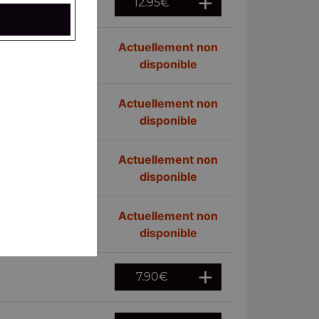
12.95
€
Actuellement non
disponible
Actuellement non
disponible
Actuellement non
disponible
Actuellement non
disponible
7.90
€