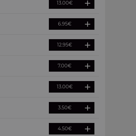
13.00
€
6.95
€
12.95
€
7.00
€
13.00
€
3.50
€
4.50
€