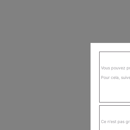
Vous pouvez pr
Pour cela, suive
Ce n'est pas gr