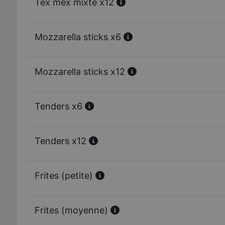
Tex mex mixte x12
Mozzarella sticks x6
Mozzarella sticks x12
Tenders x6
Tenders x12
Frites (petite)
Frites (moyenne)