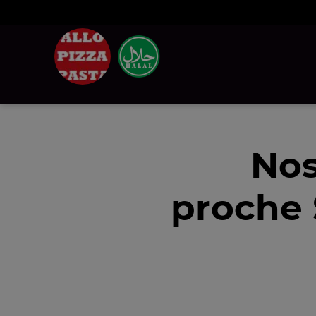
Nos
proche 