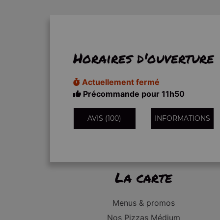
Horaires d'ouverture
Actuellement fermé
Précommande pour 11h50
AVIS (100)
INFORMATIONS
La carte
Menus & promos
Nos Pizzas Médium