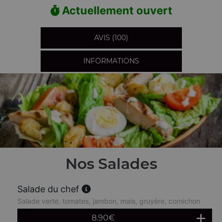
Actuellement ouvert
AVIS (100)
INFORMATIONS
Nos Salades
Salade du chef
Salade verte, tomates, jambon, maïs, gruyère, cornichon
8.90
€