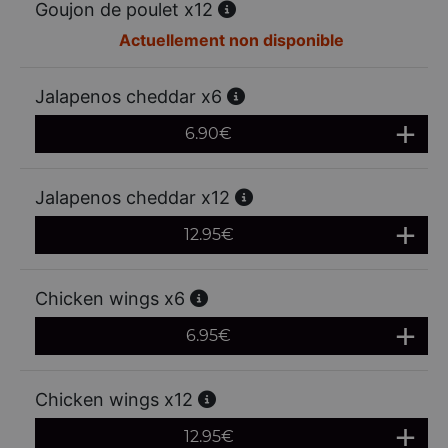
Goujon de poulet x12
Actuellement non disponible
Jalapenos cheddar x6
6.90
€
Jalapenos cheddar x12
12.95
€
Chicken wings x6
6.95
€
Chicken wings x12
12.95
€