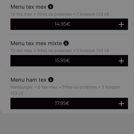
Menu tex mex
10 tex mex + frites ou potatoes + 1 boisson (33 cl)
14.95
€
Menu tex mex mixte
10 tex mex + frites ou potatoes + 1 boisson (33 cl)
15.95
€
Menu ham tex
Hamburger + 6 tex mex + frites ou potatoes + 1 boisson
(33 cl)
17.95
€