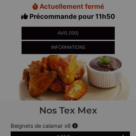
Actuellement fermé
Précommande pour 11h50
AVIS (100)
INFORMATIONS
Nos Tex Mex
Beignets de calamar x6