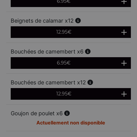
6.95
€
Beignets de calamar x12
12.95
€
Bouchées de camembert x6
6.95
€
Bouchées de camembert x12
12.95
€
Goujon de poulet x6
Actuellement non disponible