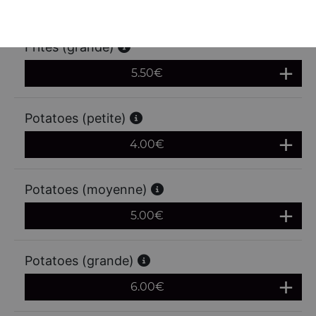
4.50
€
Frites (grande)
5.50
€
Potatoes (petite)
4.00
€
Potatoes (moyenne)
5.00
€
Potatoes (grande)
6.00
€