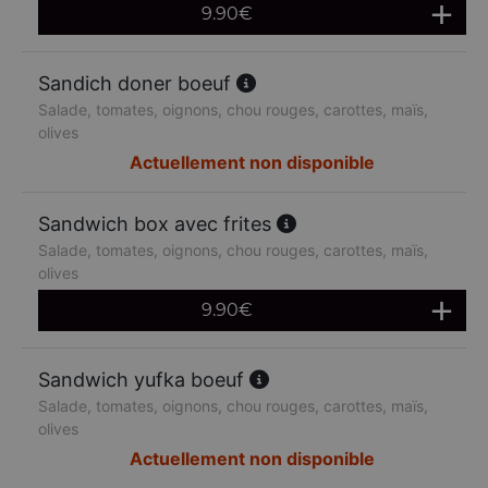
9.90
€
Sandich doner boeuf
Salade, tomates, oignons, chou rouges, carottes, maïs,
olives
Actuellement non disponible
Sandwich box avec frites
Salade, tomates, oignons, chou rouges, carottes, maïs,
olives
9.90
€
Sandwich yufka boeuf
Salade, tomates, oignons, chou rouges, carottes, maïs,
olives
Actuellement non disponible