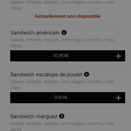
Salade, tomates, oignons, chou rouges, carottes, maïs,
olives
Actuellement non disponible
Sandwich américain
Salade, tomates, oignons, chou rouges, carottes, maïs,
olives
10.90
€
Sandwich escalope de poulet
Salade, tomates, oignons, chou rouges, carottes, maïs,
olives
9.90
€
Sandwich merguez
Salade, tomates, oignons, chou rouges, carottes, maïs,
olives