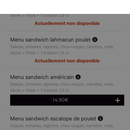
Menu sandwich lahmacun boeuf
Salade, tomates, oignons, chou rouges, carottes, maïs,
olives + frites + 1 boisson 33 cl
Actuellement non disponible
Menu sandwich lahmacun poulet
Salade, tomates, oignons, chou rouges, carottes, maïs,
olives + frites + 1 boisson 33 cl
Actuellement non disponible
Menu sandwich américain
Salade, tomates, oignons, chou rouges, carottes, maïs,
olives + frites + 1 boisson 33 cl
14.90
€
Menu sandwich escalope de poulet
Salade, tomates, oignons, chou rouges, carottes, maïs,