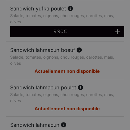
Sandwich yufka poulet
Salade, tomates, oignons, chou rouges, carottes, maïs,
olives
9.90
€
Sandwich lahmacun boeuf
Salade, tomates, oignons, chou rouges, carottes, maïs,
olives
Actuellement non disponible
Sandwich lahmacun poulet
Salade, tomates, oignons, chou rouges, carottes, maïs,
olives
Actuellement non disponible
Sandwich lahmacun