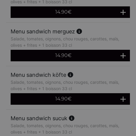
olives + frites + 1 boisson 33 cl
14.90
€
Menu sandwich merguez
Salade, tomates, oignons, chou rouges, carottes, maïs,
olives + frites + 1 boisson 33 cl
14.90
€
Menu sandwich köfte
Salade, tomates, oignons, chou rouges, carottes, maïs,
olives + frites + 1 boisson 33 cl
14.90
€
Menu sandwich sucuk
Salade, tomates, oignons, chou rouges, carottes, maïs,
olives + frites + 1 boisson 33 cl