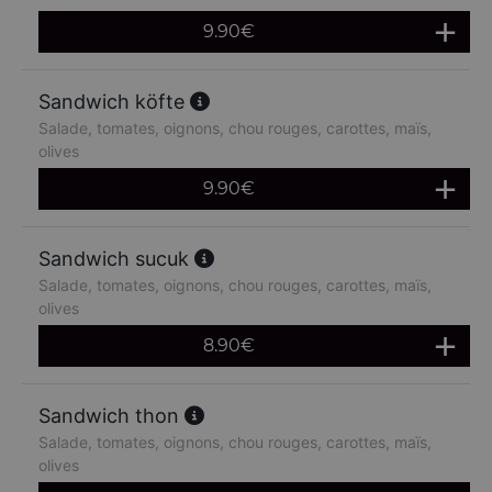
9.90
€
Sandwich köfte
Salade, tomates, oignons, chou rouges, carottes, maïs,
olives
9.90
€
Sandwich sucuk
Salade, tomates, oignons, chou rouges, carottes, maïs,
olives
8.90
€
Sandwich thon
Salade, tomates, oignons, chou rouges, carottes, maïs,
olives