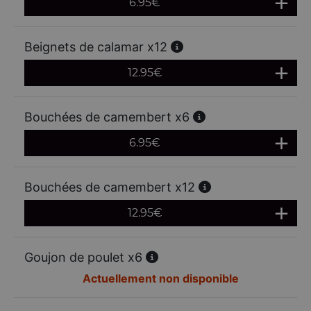
6.95
€
Beignets de calamar x12
12.95
€
Bouchées de camembert x6
6.95
€
Bouchées de camembert x12
12.95
€
Goujon de poulet x6
Actuellement non disponible