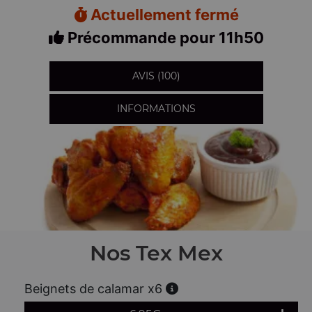
Actuellement fermé
Précommande pour 11h50
AVIS (100)
INFORMATIONS
Nos Tex Mex
Beignets de calamar x6