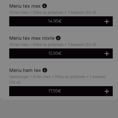
Menu tex mex
10 tex mex + frites ou potatoes + 1 boisson (33 cl)
14.95
€
Menu tex mex mixte
10 tex mex + frites ou potatoes + 1 boisson (33 cl)
15.95
€
Menu ham tex
Hamburger + 6 tex mex + frites ou potatoes + 1 boisson
(33 cl)
17.95
€