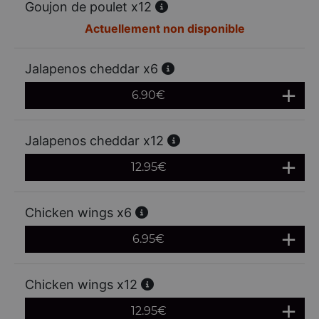
Goujon de poulet x12
Actuellement non disponible
Jalapenos cheddar x6
6.90
€
Jalapenos cheddar x12
12.95
€
Chicken wings x6
6.95
€
Chicken wings x12
12.95
€