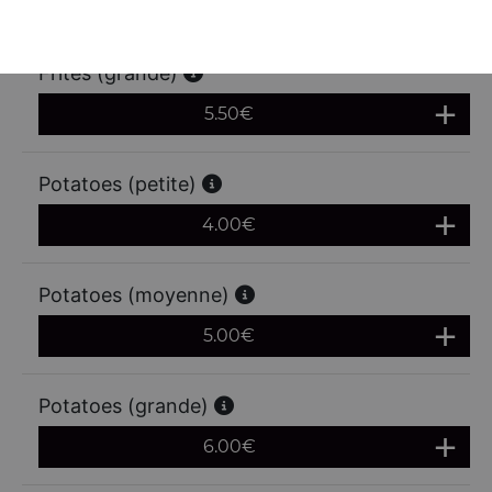
4.50
€
Frites (grande)
5.50
€
Potatoes (petite)
4.00
€
Potatoes (moyenne)
5.00
€
Potatoes (grande)
6.00
€