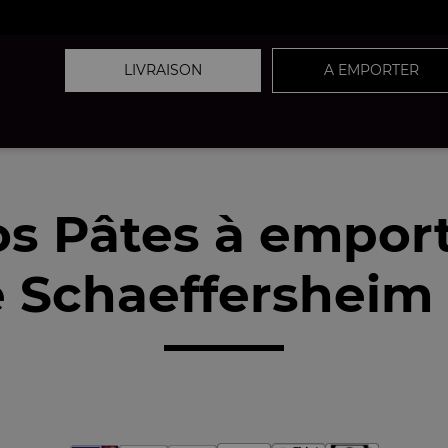
LIVRAISON
A EMPORTER
s Pâtes à empor
 Schaeffersheim 