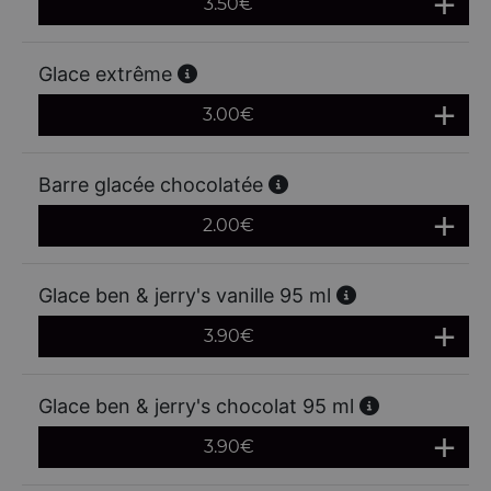
3.50
€
Glace extrême
3.00
€
Barre glacée chocolatée
2.00
€
Glace ben & jerry's vanille 95 ml
3.90
€
Glace ben & jerry's chocolat 95 ml
3.90
€