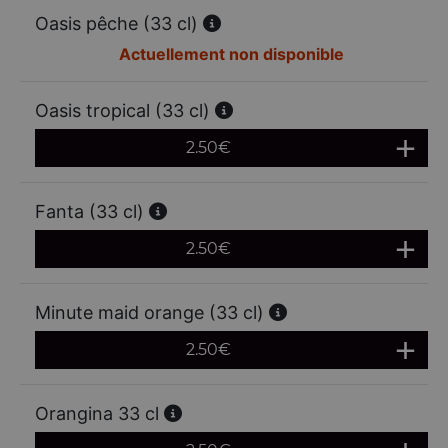
Oasis pêche (33 cl)
Actuellement non disponible
Oasis tropical (33 cl)
2.50
€
Fanta (33 cl)
2.50
€
Minute maid orange (33 cl)
2.50
€
Orangina 33 cl