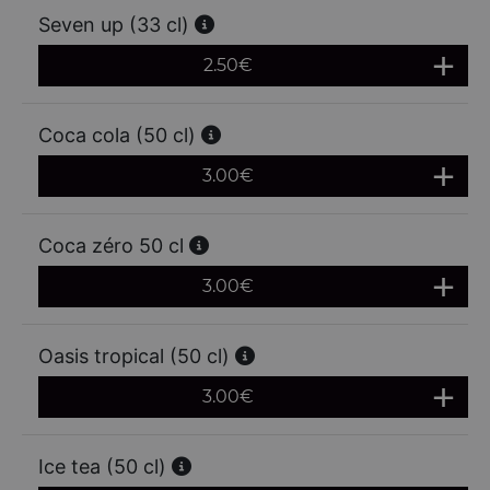
Seven up (33 cl)
2.50
€
Coca cola (50 cl)
3.00
€
Coca zéro 50 cl
3.00
€
Oasis tropical (50 cl)
3.00
€
Ice tea (50 cl)