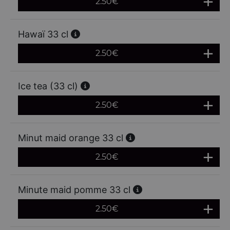
2.50
€
Hawaï 33 cl
2.50
€
Ice tea (33 cl)
2.50
€
Minut maid orange 33 cl
2.50
€
Minute maid pomme 33 cl
2.50
€