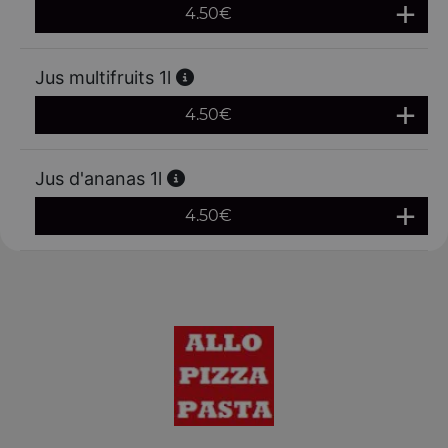
4.50
€
Jus multifruits 1l
4.50
€
Jus d'ananas 1l
4.50
€