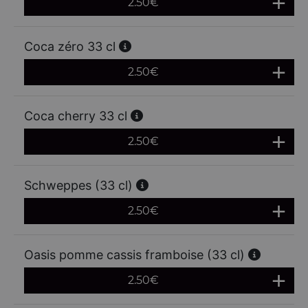
2.50
€
Coca zéro 33 cl
2.50
€
Coca cherry 33 cl
2.50
€
Schweppes (33 cl)
2.50
€
Oasis pomme cassis framboise (33 cl)
2.50
€