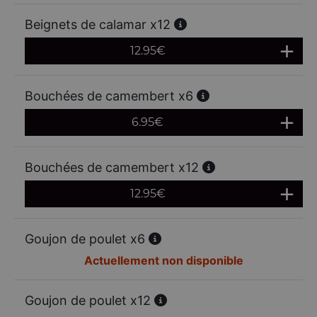
Beignets de calamar x12
12.95
€
Bouchées de camembert x6
6.95
€
Bouchées de camembert x12
12.95
€
Goujon de poulet x6
Actuellement non disponible
Goujon de poulet x12