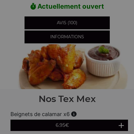
Actuellement ouvert
AVIS (100)
INFORMATIONS
Nos Tex Mex
Beignets de calamar x6
6.95
€