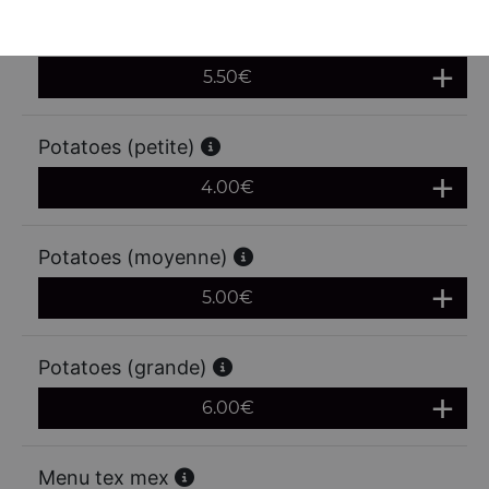
Frites (grande)
5.50
€
Potatoes (petite)
4.00
€
Potatoes (moyenne)
5.00
€
Potatoes (grande)
6.00
€
Menu tex mex