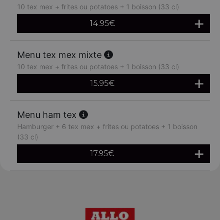
10 tex mex + frites ou potatoes + 1 boisson (33 cl)
14.95
€
Menu tex mex mixte
10 tex mex + frites ou potatoes + 1 boisson (33 cl)
15.95
€
Menu ham tex
Hamburger + 6 tex mex + frites ou potatoes + 1 boisson
(33 cl)
17.95
€