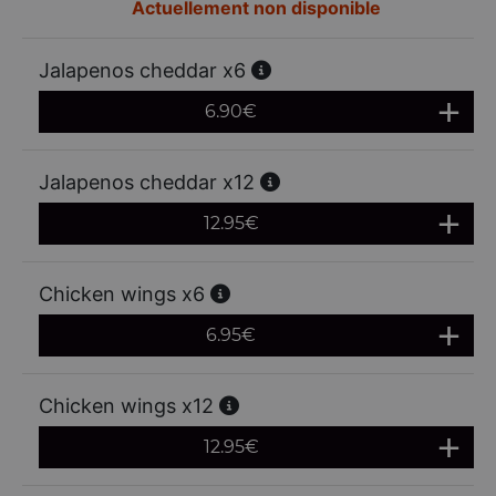
Actuellement non disponible
Jalapenos cheddar x6
6.90
€
Jalapenos cheddar x12
12.95
€
Chicken wings x6
6.95
€
Chicken wings x12
12.95
€