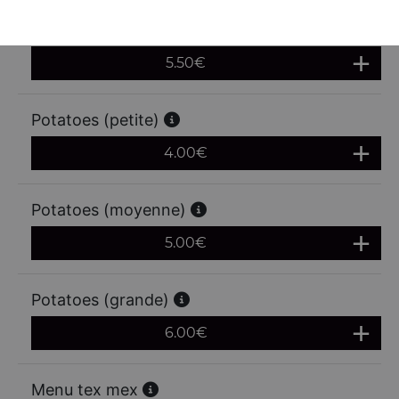
Frites (grande)
5.50
€
Potatoes (petite)
4.00
€
Potatoes (moyenne)
5.00
€
Potatoes (grande)
6.00
€
Menu tex mex