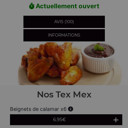
Actuellement ouvert
AVIS (100)
INFORMATIONS
Nos Tex Mex
Beignets de calamar x6
6.95
€