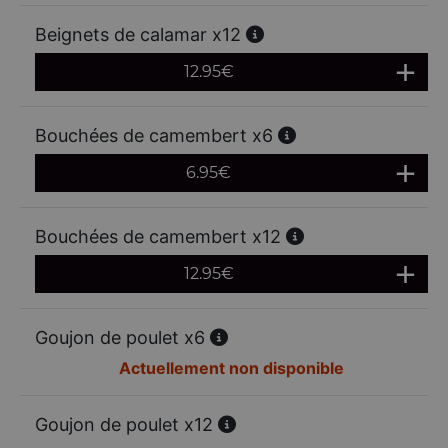
Beignets de calamar x12
12.95
€
Bouchées de camembert x6
6.95
€
Bouchées de camembert x12
12.95
€
Goujon de poulet x6
Actuellement non disponible
Goujon de poulet x12