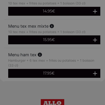
10 tex mex + frites ou potatoes + 1 boisson (33 cl)
14.95
€
Menu tex mex mixte
10 tex mex + frites ou potatoes + 1 boisson (33 cl)
15.95
€
Menu ham tex
Hamburger + 6 tex mex + frites ou potatoes + 1 boisson
(33 cl)
17.95
€