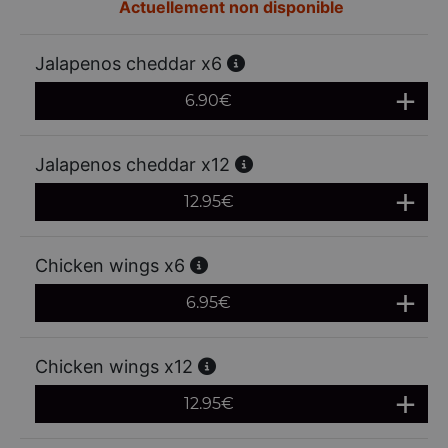
Actuellement non disponible
Jalapenos cheddar x6
6.90
€
Jalapenos cheddar x12
12.95
€
Chicken wings x6
6.95
€
Chicken wings x12
12.95
€