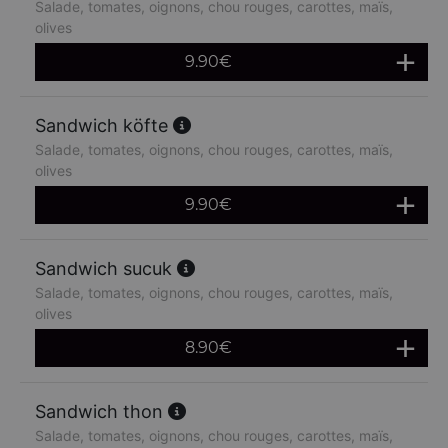
Salade, tomates, oignons, chou rouges, carottes, maïs,
olives
9.90
€
Sandwich köfte
Salade, tomates, oignons, chou rouges, carottes, maïs,
olives
9.90
€
Sandwich sucuk
Salade, tomates, oignons, chou rouges, carottes, maïs,
olives
8.90
€
Sandwich thon
Salade, tomates, oignons, chou rouges, carottes, maïs,