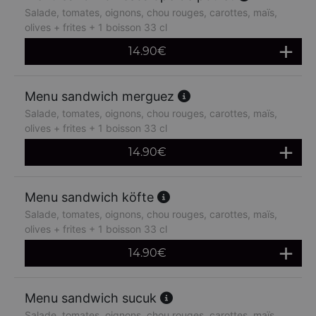
Salade, tomates, oignons, chou rouges, carottes, maïs,
olives + frites + 1 boisson 33 cl
14.90
€
Menu sandwich merguez
Salade, tomates, oignons, chou rouges, carottes, maïs,
olives + frites + 1 boisson 33 cl
14.90
€
Menu sandwich köfte
Salade, tomates, oignons, chou rouges, carottes, maïs,
olives + frites + 1 boisson 33 cl
14.90
€
Menu sandwich sucuk
Salade, tomates, oignons, chou rouges, carottes, maïs,