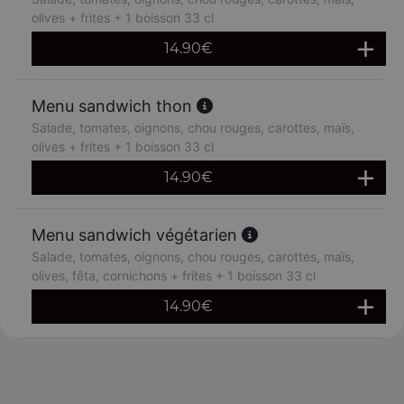
olives + frites + 1 boisson 33 cl
14.90
€
Menu sandwich thon
Salade, tomates, oignons, chou rouges, carottes, maïs,
olives + frites + 1 boisson 33 cl
14.90
€
Menu sandwich végétarien
Salade, tomates, oignons, chou rouges, carottes, maïs,
olives, fêta, cornichons + frites + 1 boisson 33 cl
14.90
€