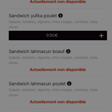
Actuellement non disponible
Sandwich yufka poulet
Salade, tomates, oignons, chou rouges, carottes, maïs,
olives
9.90
€
Sandwich lahmacun boeuf
Salade, tomates, oignons, chou rouges, carottes, maïs,
olives
Actuellement non disponible
Sandwich lahmacun poulet
Salade, tomates, oignons, chou rouges, carottes, maïs,
olives
Actuellement non disponible