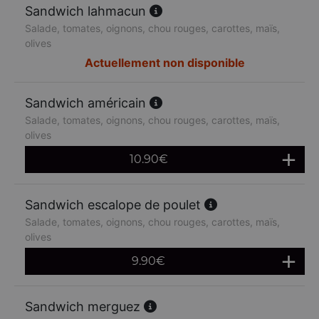
Sandwich lahmacun
Salade, tomates, oignons, chou rouges, carottes, maïs,
olives
Actuellement non disponible
Sandwich américain
Salade, tomates, oignons, chou rouges, carottes, maïs,
olives
10.90
€
Sandwich escalope de poulet
Salade, tomates, oignons, chou rouges, carottes, maïs,
olives
9.90
€
Sandwich merguez