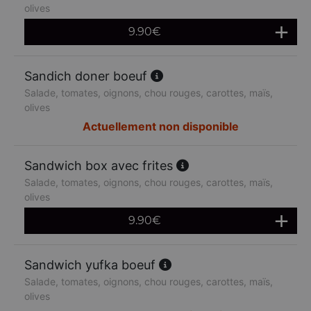
olives
9.90
€
Sandich doner boeuf
Salade, tomates, oignons, chou rouges, carottes, maïs,
olives
Actuellement non disponible
Sandwich box avec frites
Salade, tomates, oignons, chou rouges, carottes, maïs,
olives
9.90
€
Sandwich yufka boeuf
Salade, tomates, oignons, chou rouges, carottes, maïs,
olives