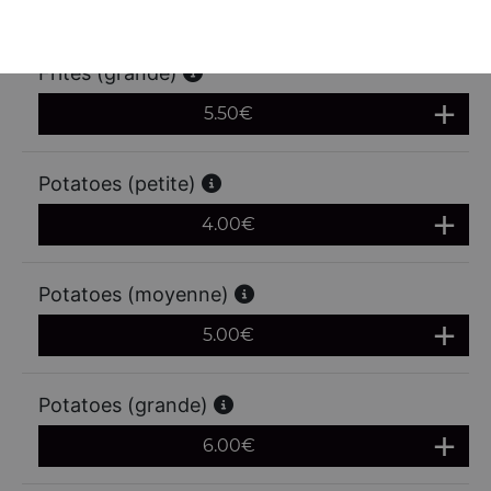
4.50
€
Frites (grande)
5.50
€
Potatoes (petite)
4.00
€
Potatoes (moyenne)
5.00
€
Potatoes (grande)
6.00
€