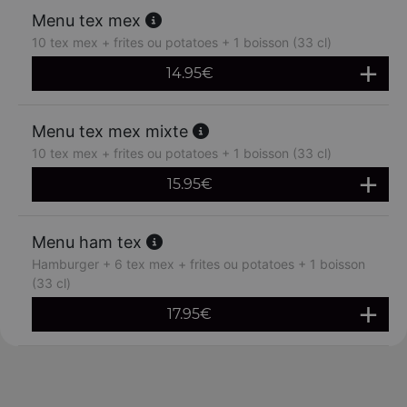
Menu tex mex
10 tex mex + frites ou potatoes + 1 boisson (33 cl)
14.95
€
Menu tex mex mixte
10 tex mex + frites ou potatoes + 1 boisson (33 cl)
15.95
€
Menu ham tex
Hamburger + 6 tex mex + frites ou potatoes + 1 boisson
(33 cl)
17.95
€