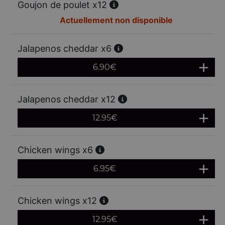
Goujon de poulet x12
Actuellement non disponible
Jalapenos cheddar x6
6.90
€
Jalapenos cheddar x12
12.95
€
Chicken wings x6
6.95
€
Chicken wings x12
12.95
€