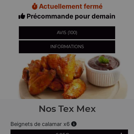
Actuellement fermé
Précommande pour demain
AVIS (100)
INFORMATIONS
Nos Tex Mex
Beignets de calamar x6