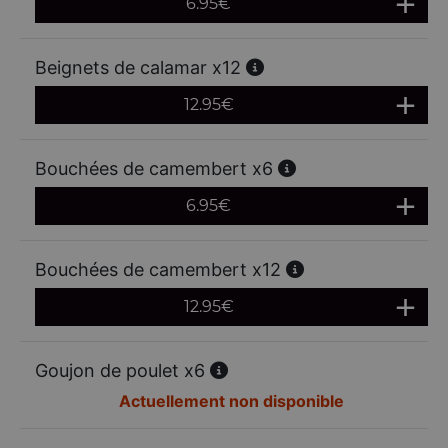
6.95
€
Beignets de calamar x12
12.95
€
Bouchées de camembert x6
6.95
€
Bouchées de camembert x12
12.95
€
Goujon de poulet x6
Actuellement non disponible