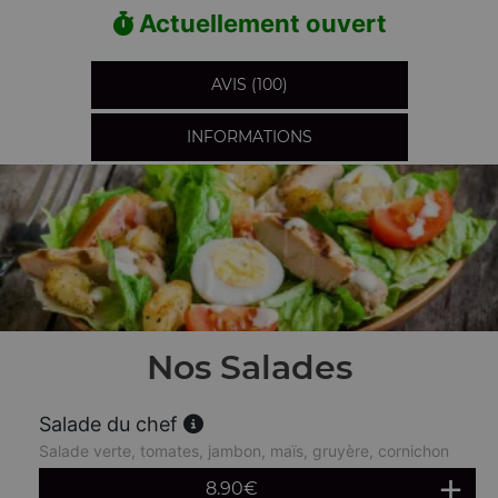
Actuellement ouvert
AVIS (100)
INFORMATIONS
Nos Salades
Salade du chef
Salade verte, tomates, jambon, maïs, gruyère, cornichon
8.90
€