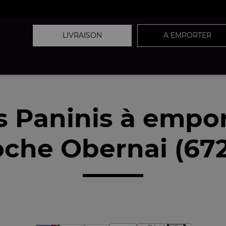
LIVRAISON
A EMPORTER
 Paninis à empo
oche Obernai (672