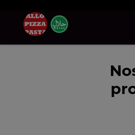
Nos
pr