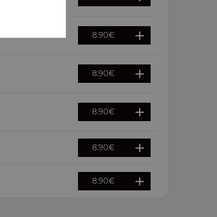
8.90
€
8.90
€
8.90
€
8.90
€
8.90
€