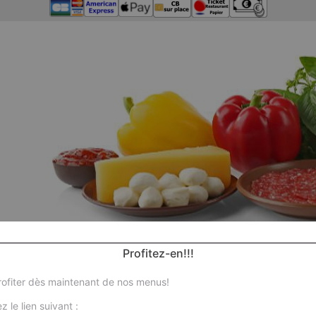
Profitez-en!!!
ofiter dès maintenant de nos menus!
z le lien suivant :