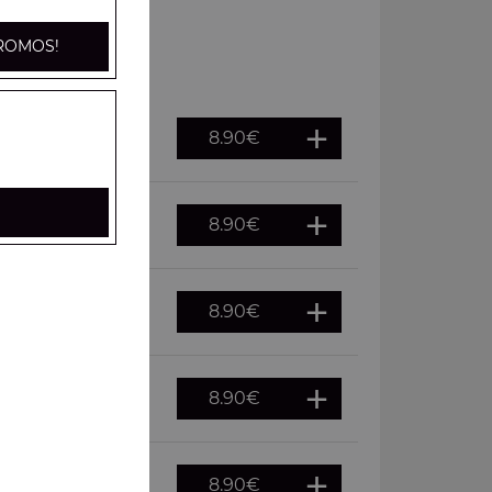
ROMOS!
8.90
€
8.90
€
8.90
€
8.90
€
8.90
€