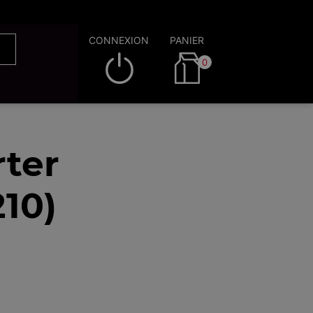
CONNEXION
PANIER
0
rter
10)