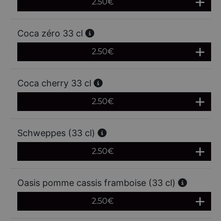
2.50
€
Coca zéro 33 cl
2.50
€
Coca cherry 33 cl
2.50
€
Schweppes (33 cl)
2.50
€
Oasis pomme cassis framboise (33 cl)
2.50
€