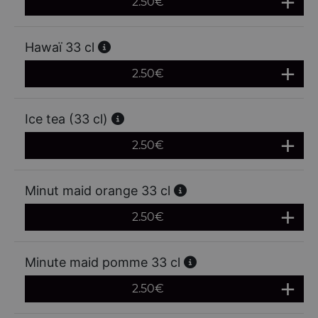
2.50
€
Hawaï 33 cl
2.50
€
Ice tea (33 cl)
2.50
€
Minut maid orange 33 cl
2.50
€
Minute maid pomme 33 cl
2.50
€