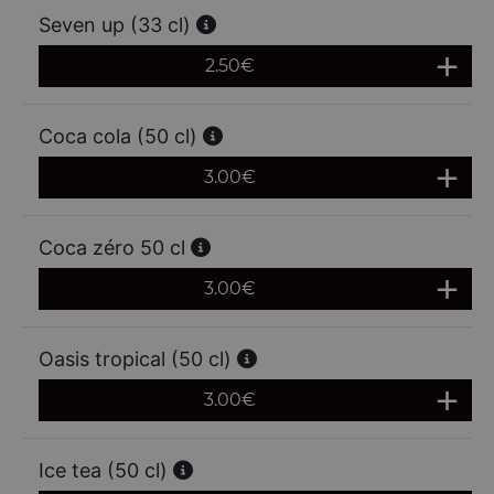
Seven up (33 cl)
2.50
€
Coca cola (50 cl)
3.00
€
Coca zéro 50 cl
3.00
€
Oasis tropical (50 cl)
3.00
€
Ice tea (50 cl)