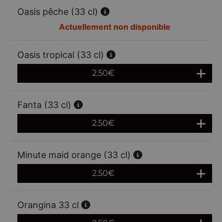
Oasis pêche (33 cl)
Actuellement non disponible
Oasis tropical (33 cl)
2.50
€
Fanta (33 cl)
2.50
€
Minute maid orange (33 cl)
2.50
€
Orangina 33 cl