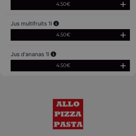
4.50
€
Jus multifruits 1l
4.50
€
Jus d'ananas 1l
4.50
€