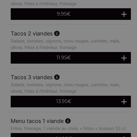
olives, frites à l'intérieur, fromage
9.95
€
Tacos 2 viandes
Salade, tomates, oignons, chou rouges, carottes, maïs,
olives, frites à l'intérieur, fromage
11.95
€
Tacos 3 viandes
Salade, tomates, oignons, chou rouges, carottes, maïs,
olives, frites à l'intérieur, fromage
13.95
€
Menu tacos 1 viande
Frites, fromage, 1 viande au choix + frites + boisson 33 cl