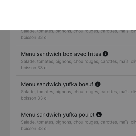
Salade, tomates, oignons, chou rouges, carottes, maïs, oliv
boisson 33 cl
Menu sandwich doner boeuf
Salade, tomates, oignons, chou rouges, carottes, maïs, oliv
boisson 33 cl
Menu sandwich box avec frites
Salade, tomates, oignons, chou rouges, carottes, maïs, oliv
boisson 33 cl
Menu sandwich yufka boeuf
Salade, tomates, oignons, chou rouges, carottes, maïs, oliv
boisson 33 cl
Menu sandwich yufka poulet
Salade, tomates, oignons, chou rouges, carottes, maïs, oliv
boisson 33 cl