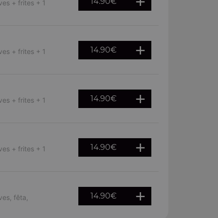
14.90
€
es + frites + 1
14.90
€
es + frites + 1
14.90
€
es + frites + 1
14.90
€
es + frites + 1
14.90
€
ves, fêta,