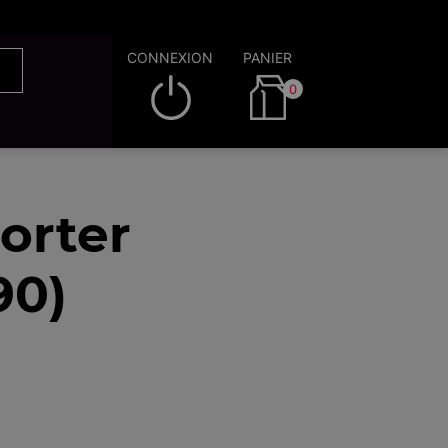
CONNEXION
PANIER
0
orter
90)