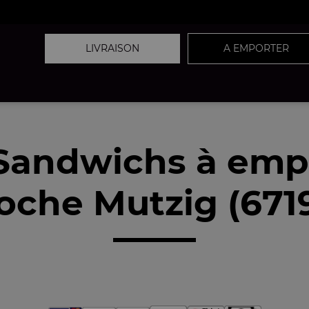
LIVRAISON
A EMPORTER
Sandwichs à emp
oche Mutzig (671