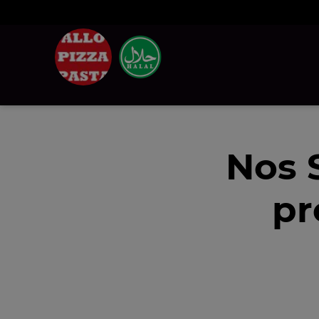
Nos 
pr