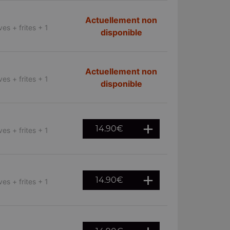
Actuellement non
es + frites + 1
disponible
Actuellement non
es + frites + 1
disponible
14.90
€
es + frites + 1
14.90
€
es + frites + 1