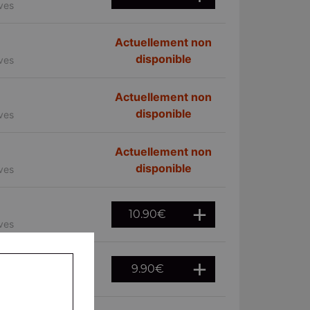
ives
Actuellement non
disponible
ives
Actuellement non
disponible
ives
Actuellement non
disponible
ives
10.90
€
ives
9.90
€
ives