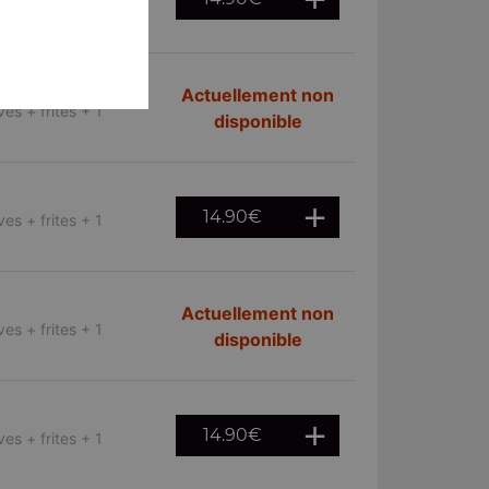
es + frites + 1
Actuellement non
es + frites + 1
disponible
14.90
€
es + frites + 1
Actuellement non
es + frites + 1
disponible
14.90
€
es + frites + 1