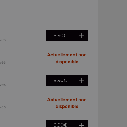
9.90
€
ives
Actuellement non
disponible
ives
9.90
€
ives
Actuellement non
disponible
ives
9.90
€