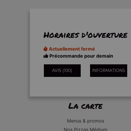
Horaires d'ouverture
Actuellement fermé
Précommande pour demain
AVIS (100)
INFORMATIONS
La carte
Menus & promos
Nos Pizzas Médium