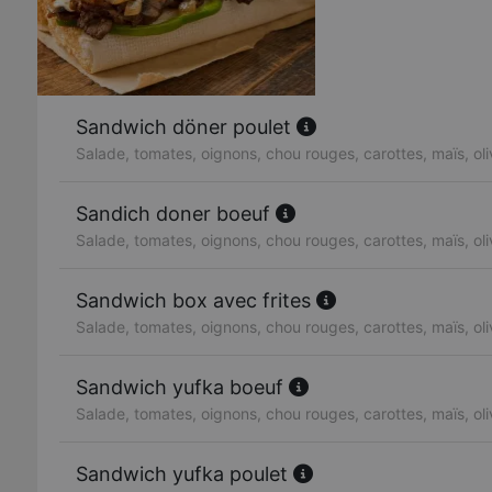
Sandwich döner poulet
Salade, tomates, oignons, chou rouges, carottes, maïs, ol
Sandich doner boeuf
Salade, tomates, oignons, chou rouges, carottes, maïs, ol
Sandwich box avec frites
Salade, tomates, oignons, chou rouges, carottes, maïs, ol
Sandwich yufka boeuf
Salade, tomates, oignons, chou rouges, carottes, maïs, ol
Sandwich yufka poulet