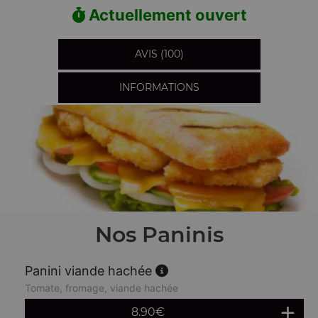
Actuellement ouvert
AVIS (100)
INFORMATIONS
Nos Paninis
Panini viande hachée
Tomate, fromage, viande hachée
8.90
€