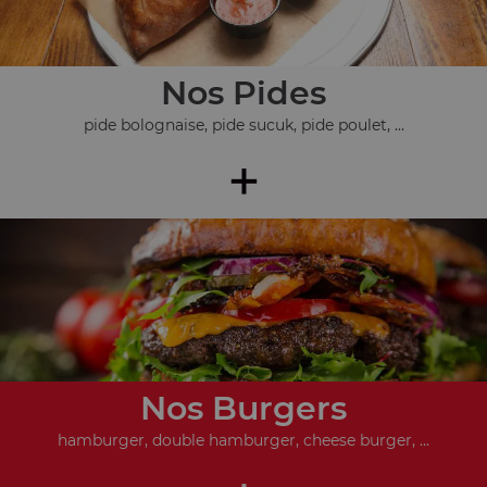
Nos Pides
pide bolognaise, pide sucuk, pide poulet, ...
+
Nos Burgers
hamburger, double hamburger, cheese burger, ...