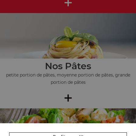
+
Nos Pâtes
petite portion de pâtes, moyenne portion de pâtes, grande
portion de pâtes
+