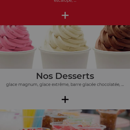
escalope, ...
+
Nos Desserts
glace magnum, glace extrême, barre glacée chocolatée, ...
+