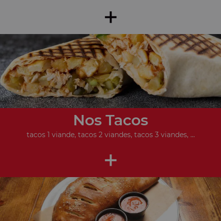
+
Nos Tacos
tacos 1 viande, tacos 2 viandes, tacos 3 viandes, ...
+