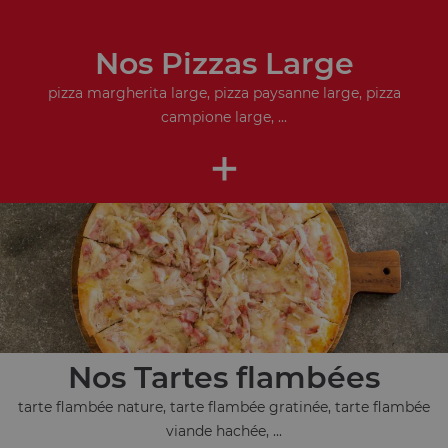
Nos Pizzas Large
pizza margherita large, pizza paysanne large, pizza
campione large, ...
+
Nos Tartes flambées
tarte flambée nature, tarte flambée gratinée, tarte flambée
viande hachée, ...