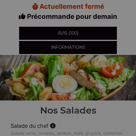
Actuellement fermé
Précommande pour demain
AVIS (100)
INFORMATIONS
Nos Salades
Salade du chef
Salade verte, tomates, jambon, maïs, gruyère, cornichon