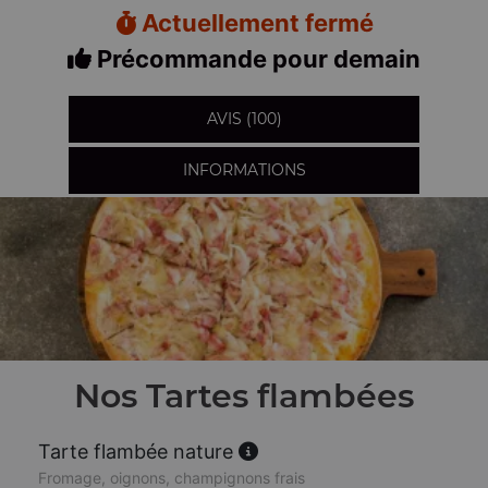
Actuellement fermé
Précommande pour demain
AVIS (100)
INFORMATIONS
Nos Tartes flambées
Tarte flambée nature
Fromage, oignons, champignons frais