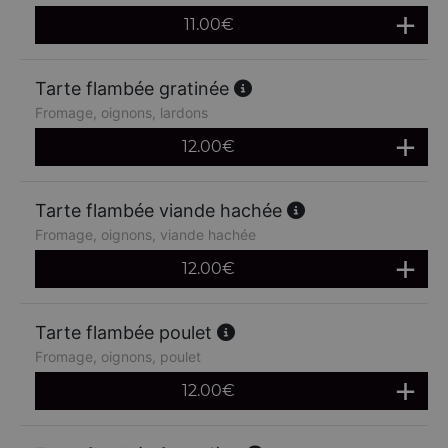
11.00
€
Tarte flambée gratinée
Fromage, oignons, lardons
12.00
€
Tarte flambée viande hachée
Fromage, oignons, viande hachée
12.00
€
Tarte flambée poulet
Fromage, oignons, poulet
12.00
€