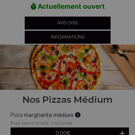
Actuellement ouvert
AVIS (100)
INFORMATIONS
Nos Pizzas Médium
margherita médium
Base sauce tomate, mozzarella
11.00
€