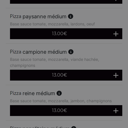
paysanne médium
Base sauce tomate, mozzarella, lardons, oeuf
13.00
€
campione médium
Base sauce tomate, mozzarella, viande hachée,
champignons
13.00
€
reine médium
Base sauce tomate, mozzarella, jambon, champignons
13.00
€