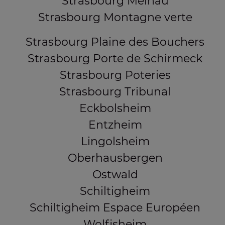
Strasbourg Meinau
Strasbourg Montagne verte
Strasbourg Plaine des Bouchers
Strasbourg Porte de Schirmeck
Strasbourg Poteries
Strasbourg Tribunal
Eckbolsheim
Entzheim
Lingolsheim
Oberhausbergen
Ostwald
Schiltigheim
Schiltigheim Espace Européen
Wolfisheim