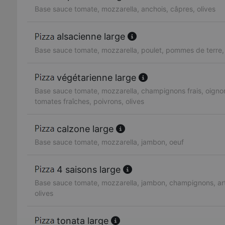
Base sauce tomate, mozzarella, anchois, câpres, olives
alsacienne large
Base sauce tomate, mozzarella, poulet, pommes de terre
végétarienne large
Base sauce tomate, mozzarella, champignons frais, oignon
tomates fraîches, poivrons, olives
calzone large
Base sauce tomate, mozzarella, jambon, oeuf
4 saisons large
Base sauce tomate, mozzarella, jambon, champignons, art
olives
tonata large