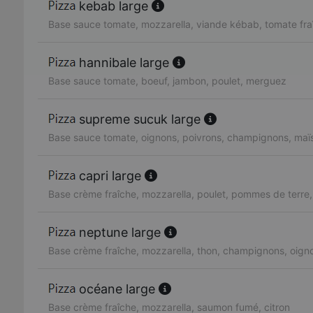
kebab large
Base sauce tomate, mozzarella, viande kébab, tomate fra
hannibale large
Base sauce tomate, boeuf, jambon, poulet, merguez
supreme sucuk large
Base sauce tomate, oignons, poivrons, champignons, maï
capri large
Base crème fraîche, mozzarella, poulet, pommes de terre
neptune large
Base crème fraîche, mozzarella, thon, champignons, oign
océane large
Base crème fraîche, mozzarella, saumon fumé, citron