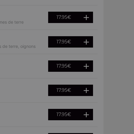
17.95
€
mes de terre
17.95
€
 de terre, oignons
17.95
€
17.95
€
17.95
€