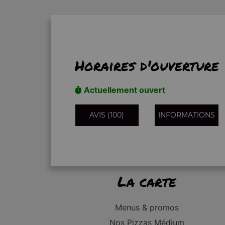
Horaires d'ouverture
Actuellement ouvert
AVIS (100)
INFORMATIONS
La carte
Menus & promos
Nos Pizzas Médium