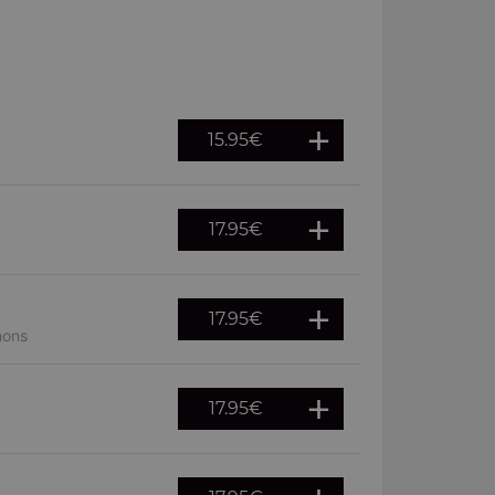
15.95
€
17.95
€
17.95
€
nons
17.95
€