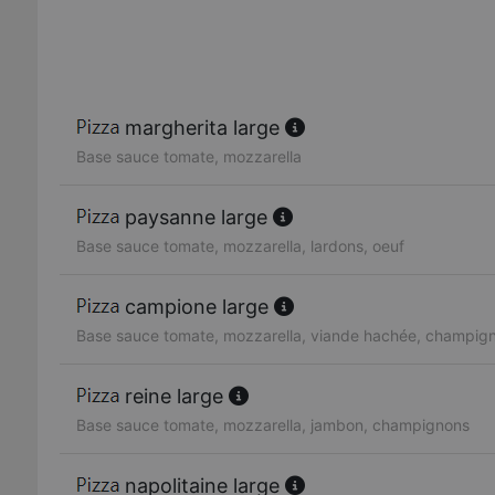
margherita large
Base sauce tomate, mozzarella
paysanne large
Base sauce tomate, mozzarella, lardons, oeuf
campione large
Base sauce tomate, mozzarella, viande hachée, champig
reine large
Base sauce tomate, mozzarella, jambon, champignons
napolitaine large