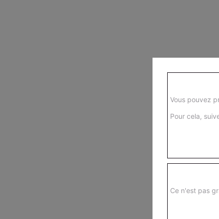
Vous pouvez pr
Pour cela, suive
Ce n'est pas gr