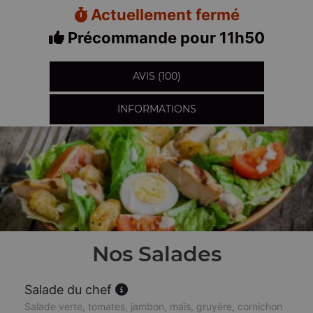
Actuellement fermé
Précommande pour 11h50
AVIS (100)
INFORMATIONS
Nos Salades
Salade du chef
Salade verte, tomates, jambon, maïs, gruyère, cornichon