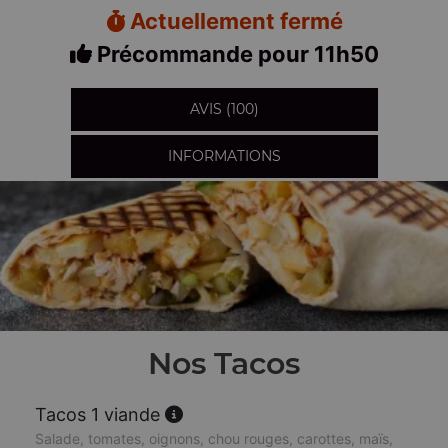
Actuellement fermé
Précommande pour 11h50
AVIS (100)
INFORMATIONS
Nos Tacos
Tacos 1 viande
Salade, tomates, oignons, chou rouges, carottes, maïs,