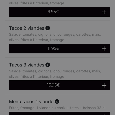
olives, frites à l'intérieur, fromage
9.95
€
Tacos 2 viandes
Salade, tomates, oignons, chou rouges, carottes, maïs,
olives, frites à l'intérieur, fromage
11.95
€
Tacos 3 viandes
Salade, tomates, oignons, chou rouges, carottes, maïs,
olives, frites à l'intérieur, fromage
13.95
€
Menu tacos 1 viande
Frites, fromage, 1 viande au choix + frites + boisson 33 cl