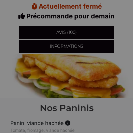
Actuellement fermé
Précommande pour demain
AVIS (100)
INFORMATIONS
Nos Paninis
Panini viande hachée
Tomate, fromage, viande hachée