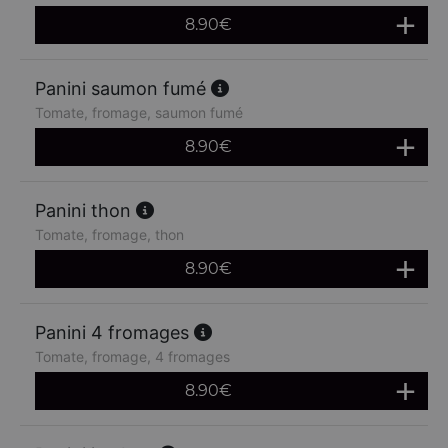
8.90
€
Panini saumon fumé
Tomate, fromage, saumon fumé
8.90
€
Panini thon
Tomate, fromage, thon
8.90
€
Panini 4 fromages
Tomate, fromage, 4 fromages
8.90
€