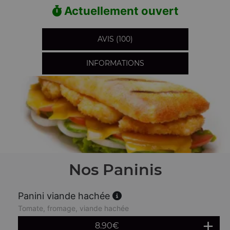
Actuellement ouvert
AVIS (100)
INFORMATIONS
Nos Paninis
Panini viande hachée
Tomate, fromage, viande hachée
8.90
€