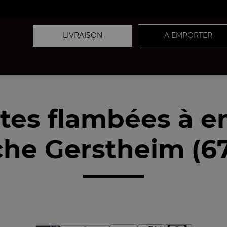
LIVRAISON
A EMPORTER
tes flambées à 
he Gerstheim (6