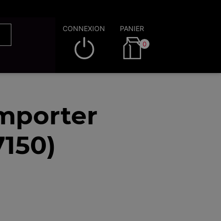
CONNEXION
PANIER
0
emporter
7150)