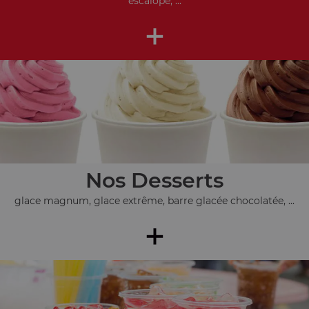
escalope, ...
+
Nos Desserts
glace magnum, glace extrême, barre glacée chocolatée, ...
+