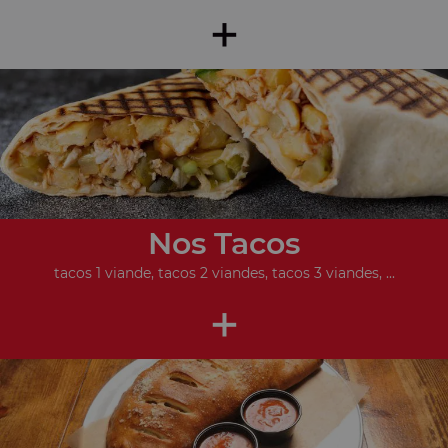
+
Nos Tacos
tacos 1 viande, tacos 2 viandes, tacos 3 viandes, ...
+