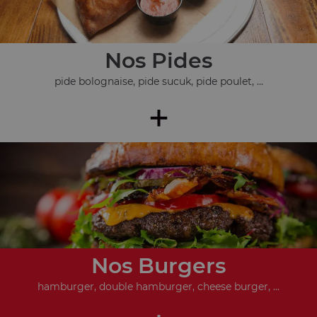
Nos Pides
pide bolognaise, pide sucuk, pide poulet, ...
+
Nos Burgers
hamburger, double hamburger, cheese burger, ...