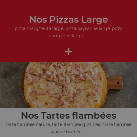
Nos Pizzas Large
pizza margherita large, pizza paysanne large, pizza
campione large, ...
+
Nos Tartes flambées
tarte flambée nature, tarte flambée gratinée, tarte flambée
viande hachée, ...