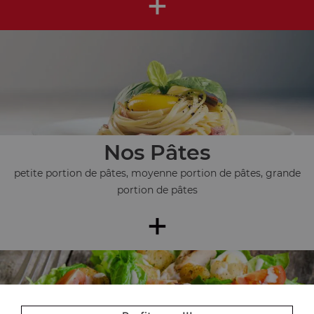
+
Nos Pâtes
petite portion de pâtes, moyenne portion de pâtes, grande
portion de pâtes
+