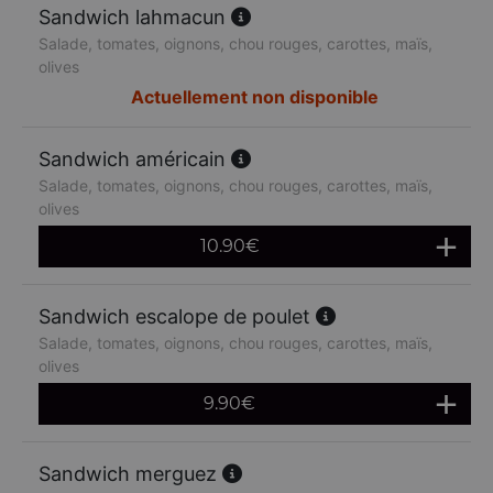
Sandwich lahmacun
Salade, tomates, oignons, chou rouges, carottes, maïs,
olives
Actuellement non disponible
Sandwich américain
Salade, tomates, oignons, chou rouges, carottes, maïs,
olives
10.90
€
Sandwich escalope de poulet
Salade, tomates, oignons, chou rouges, carottes, maïs,
olives
9.90
€
Sandwich merguez