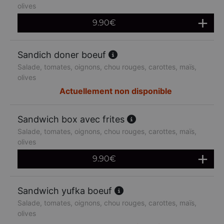
olives
9.90
€
Sandich doner boeuf
Salade, tomates, oignons, chou rouges, carottes, maïs,
olives
Actuellement non disponible
Sandwich box avec frites
Salade, tomates, oignons, chou rouges, carottes, maïs,
olives
9.90
€
Sandwich yufka boeuf
Salade, tomates, oignons, chou rouges, carottes, maïs,
olives