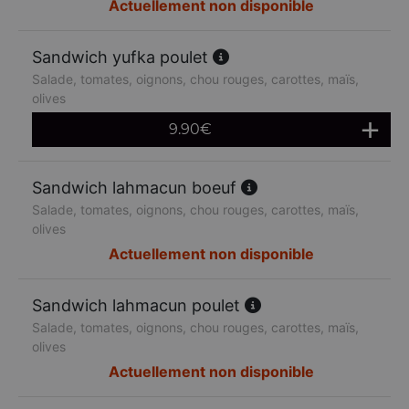
Actuellement non disponible
Sandwich yufka poulet
Salade, tomates, oignons, chou rouges, carottes, maïs,
olives
9.90
€
Sandwich lahmacun boeuf
Salade, tomates, oignons, chou rouges, carottes, maïs,
olives
Actuellement non disponible
Sandwich lahmacun poulet
Salade, tomates, oignons, chou rouges, carottes, maïs,
olives
Actuellement non disponible