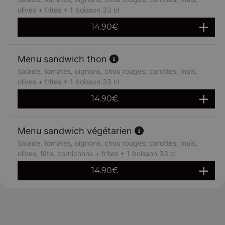
olives + frites + 1 boisson 33 cl
14.90
€
Menu sandwich thon
Salade, tomates, oignons, chou rouges, carottes, maïs,
olives + frites + 1 boisson 33 cl
14.90
€
Menu sandwich végétarien
Salade, tomates, oignons, chou rouges, carottes, maïs,
olives, fêta, cornichons + frites + 1 boisson 33 cl
14.90
€