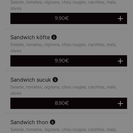
Salade, tomates, oignons, chou rouges, carottes, maïs,
olives
9.90
€
Sandwich köfte
Salade, tomates, oignons, chou rouges, carottes, maïs,
olives
9.90
€
Sandwich sucuk
Salade, tomates, oignons, chou rouges, carottes, maïs,
olives
8.90
€
Sandwich thon
Salade, tomates, oignons, chou rouges, carottes, maïs,