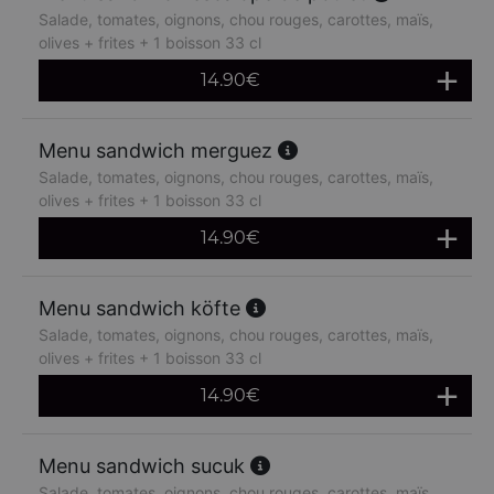
Salade, tomates, oignons, chou rouges, carottes, maïs,
olives + frites + 1 boisson 33 cl
14.90
€
Menu sandwich merguez
Salade, tomates, oignons, chou rouges, carottes, maïs,
olives + frites + 1 boisson 33 cl
14.90
€
Menu sandwich köfte
Salade, tomates, oignons, chou rouges, carottes, maïs,
olives + frites + 1 boisson 33 cl
14.90
€
Menu sandwich sucuk
Salade, tomates, oignons, chou rouges, carottes, maïs,