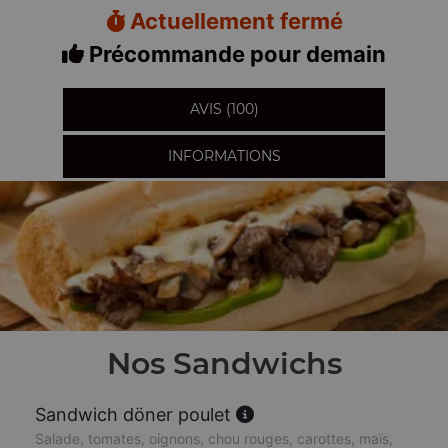
Actuellement fermé
Précommande pour demain
AVIS (100)
INFORMATIONS
Nos Sandwichs
Sandwich döner poulet
Salade, tomates, oignons, chou rouges, carottes, maïs,