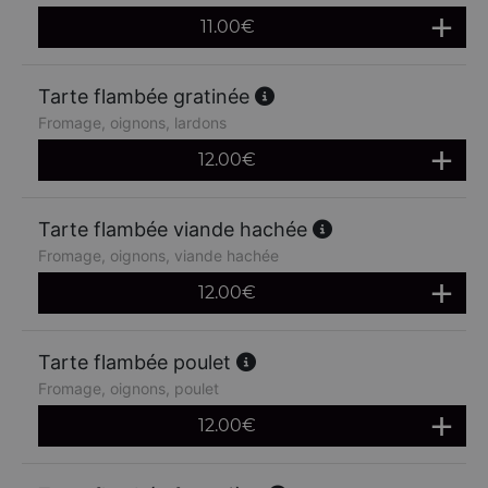
11.00
€
Tarte flambée gratinée
Fromage, oignons, lardons
12.00
€
Tarte flambée viande hachée
Fromage, oignons, viande hachée
12.00
€
Tarte flambée poulet
Fromage, oignons, poulet
12.00
€