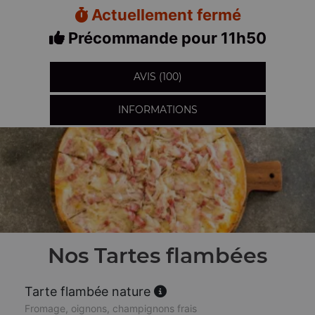
Actuellement fermé
Précommande pour 11h50
AVIS (100)
INFORMATIONS
Nos Tartes flambées
Tarte flambée nature
Fromage, oignons, champignons frais