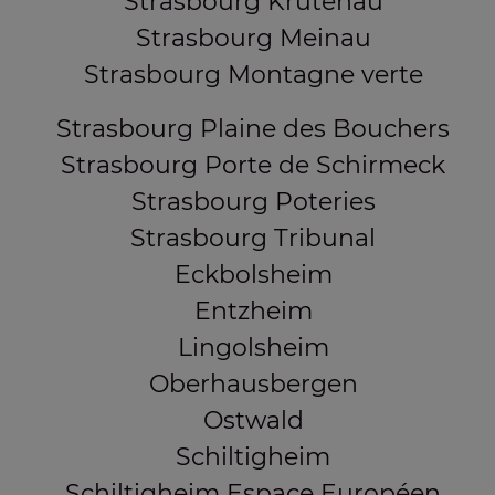
Strasbourg Krutenau
Strasbourg Meinau
Strasbourg Montagne verte
Strasbourg Plaine des Bouchers
Strasbourg Porte de Schirmeck
Strasbourg Poteries
Strasbourg Tribunal
Eckbolsheim
Entzheim
Lingolsheim
Oberhausbergen
Ostwald
Schiltigheim
Schiltigheim Espace Européen