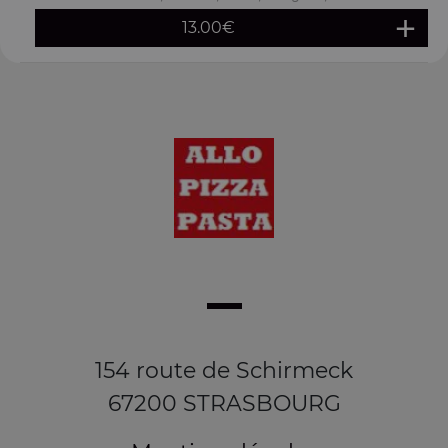
13.00
€
154 route de Schirmeck
67200 STRASBOURG