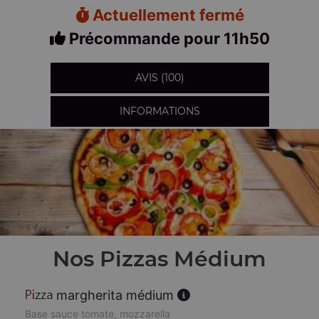
Actuellement fermé
Précommande pour 11h50
AVIS (100)
INFORMATIONS
Nos Pizzas Médium
margherita médium
Base sauce tomate, mozzarella