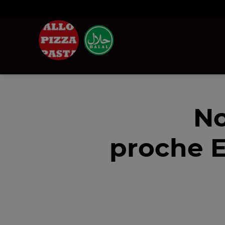
No
proche E