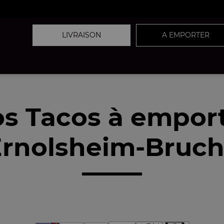
LIVRAISON
A EMPORTER
s Tacos à empor
rnolsheim-Bruch