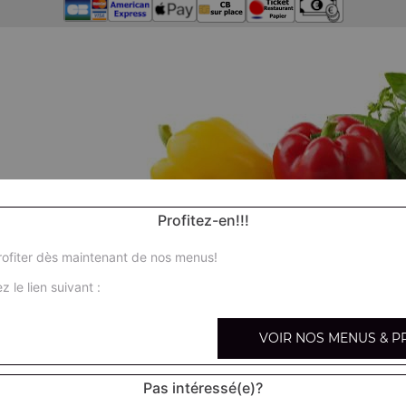
Profitez-en!!!
ofiter dès maintenant de nos menus!
z le lien suivant :
VOIR NOS MENUS & P
Pas intéressé(e)?