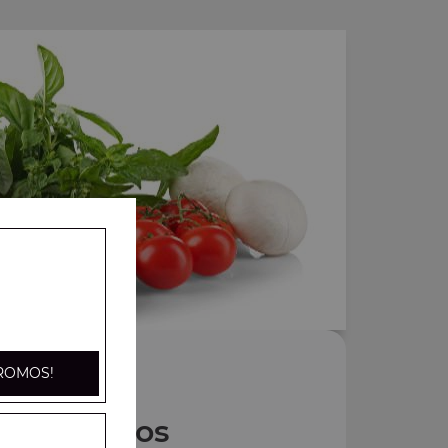
ROMOS!
Nos Tacos