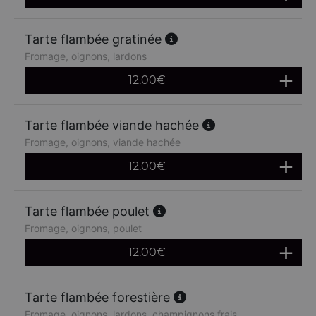
Tarte flambée gratinée
Fromage, oignons, lardons
12.00
€
Tarte flambée viande hachée
Fromage, oignons, viande hachée
12.00
€
Tarte flambée poulet
Fromage, oignons, poulet
12.00
€
Tarte flambée forestière
Fromage, oignons, lardons, champignons frais