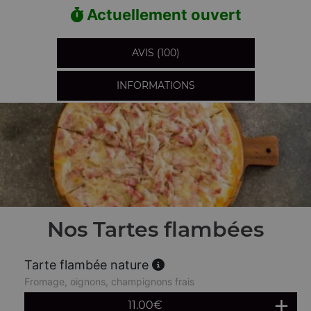
Actuellement ouvert
AVIS (100)
INFORMATIONS
Nos Tartes flambées
Tarte flambée nature
Fromage, oignons, champignons frais
11.00
€