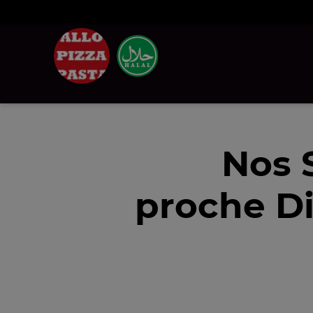
Nos 
proche Di