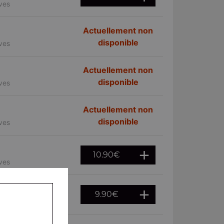
ives
Actuellement non
disponible
ives
Actuellement non
disponible
ives
Actuellement non
disponible
ives
10.90
€
ives
9.90
€
ives