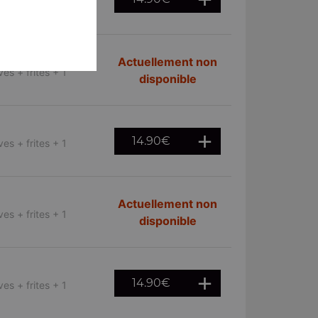
es + frites + 1
Actuellement non
es + frites + 1
disponible
14.90
€
es + frites + 1
Actuellement non
es + frites + 1
disponible
14.90
€
es + frites + 1