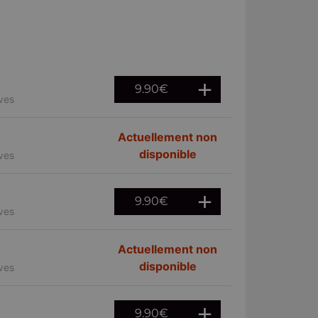
9.90
€
ives
Actuellement non
disponible
ives
9.90
€
ives
Actuellement non
disponible
ives
9.90
€