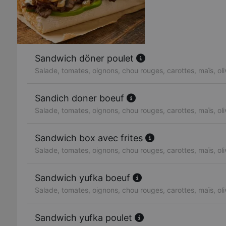
Sandwich döner poulet
Salade, tomates, oignons, chou rouges, carottes, maïs, ol
Sandich doner boeuf
Salade, tomates, oignons, chou rouges, carottes, maïs, ol
Sandwich box avec frites
Salade, tomates, oignons, chou rouges, carottes, maïs, ol
Sandwich yufka boeuf
Salade, tomates, oignons, chou rouges, carottes, maïs, ol
Sandwich yufka poulet