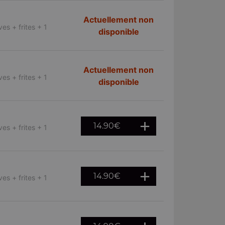
Actuellement non
es + frites + 1
disponible
Actuellement non
es + frites + 1
disponible
14.90
€
es + frites + 1
14.90
€
es + frites + 1