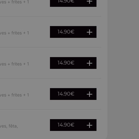
14.90
€
es + frites + 1
14.90
€
es + frites + 1
14.90
€
es + frites + 1
14.90
€
es + frites + 1
14.90
€
ves, fêta,