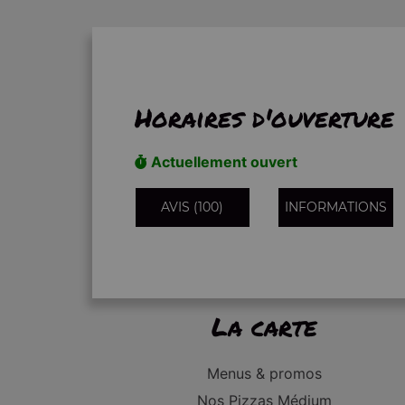
Horaires d'ouverture
Actuellement ouvert
AVIS (100)
INFORMATIONS
La carte
Menus & promos
Nos Pizzas Médium