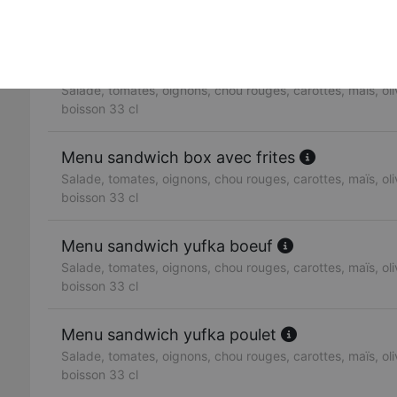
Salade, tomates, oignons, chou rouges, carottes, maïs, oliv
boisson 33 cl
Menu sandwich doner boeuf
Salade, tomates, oignons, chou rouges, carottes, maïs, oliv
boisson 33 cl
Menu sandwich box avec frites
Salade, tomates, oignons, chou rouges, carottes, maïs, oliv
boisson 33 cl
Menu sandwich yufka boeuf
Salade, tomates, oignons, chou rouges, carottes, maïs, oliv
boisson 33 cl
Menu sandwich yufka poulet
Salade, tomates, oignons, chou rouges, carottes, maïs, oliv
boisson 33 cl