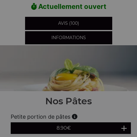
Actuellement ouvert
AVIS (100)
INFORMATIONS
Nos Pâtes
Petite portion de pâtes
8.90
€