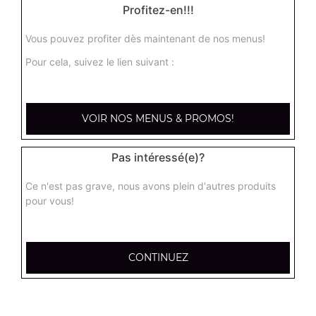
Profitez-en!!!
Vous pouvez profiter dès maintenant de nos menus!
Pour cela, suivez le lien suivant :
VOIR NOS MENUS & PROMOS!
Pas intéressé(e)?
Ce n'est pas grave, nous avons plein d'autres produits
pour vous!
CONTINUEZ