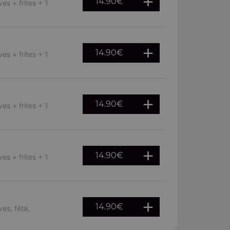
14.90
€
es + frites + 1
14.90
€
es + frites + 1
14.90
€
es + frites + 1
14.90
€
es + frites + 1
14.90
€
ves, fêta,