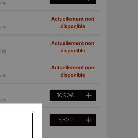
ives
Actuellement non
disponible
ives
Actuellement non
disponible
ives
Actuellement non
disponible
ives
10.90
€
ives
9.90
€
ives