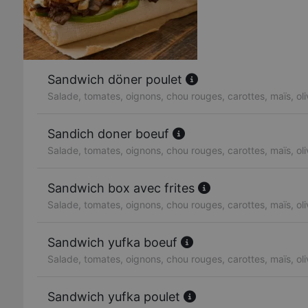
Sandwich döner poulet
Salade, tomates, oignons, chou rouges, carottes, maïs, ol
Sandich doner boeuf
Salade, tomates, oignons, chou rouges, carottes, maïs, ol
Sandwich box avec frites
Salade, tomates, oignons, chou rouges, carottes, maïs, ol
Sandwich yufka boeuf
Salade, tomates, oignons, chou rouges, carottes, maïs, ol
Sandwich yufka poulet