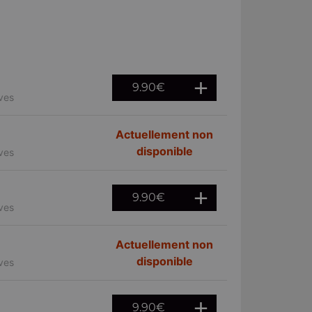
9.90
€
ives
Actuellement non
disponible
ives
9.90
€
ives
Actuellement non
disponible
ives
9.90
€