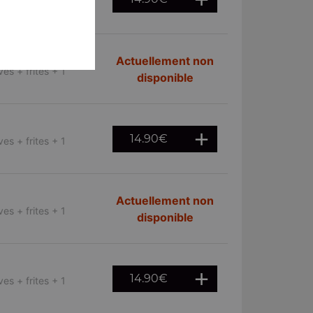
es + frites + 1
Actuellement non
es + frites + 1
disponible
14.90
€
es + frites + 1
Actuellement non
es + frites + 1
disponible
14.90
€
es + frites + 1