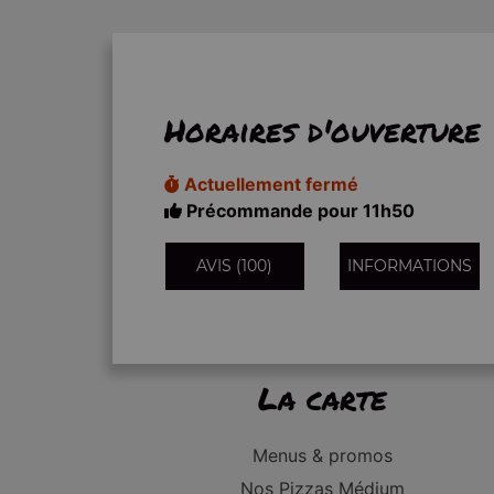
Horaires d'ouverture
Actuellement fermé
Précommande pour 11h50
AVIS (100)
INFORMATIONS
La carte
Menus & promos
Nos Pizzas Médium