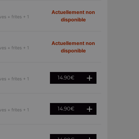
Actuellement non
es + frites + 1
disponible
Actuellement non
es + frites + 1
disponible
14.90
€
es + frites + 1
14.90
€
es + frites + 1