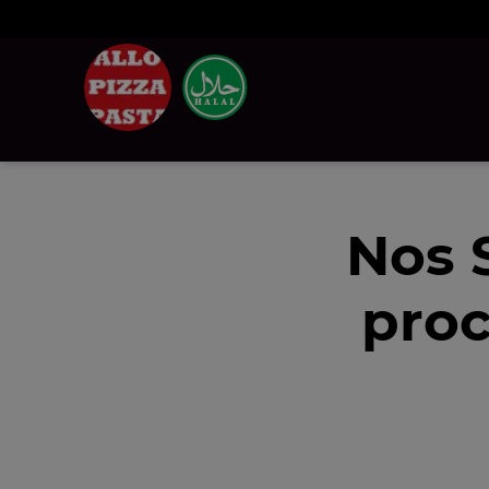
Nos 
proc