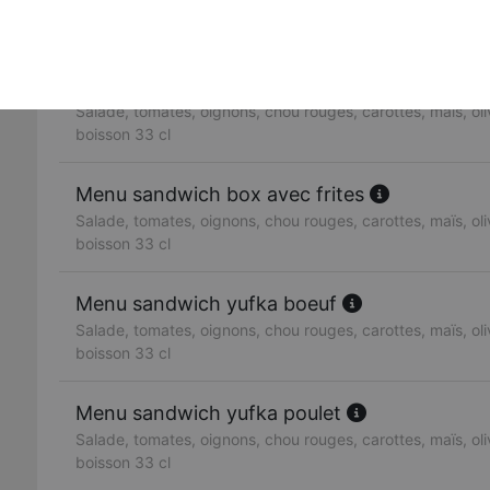
Salade, tomates, oignons, chou rouges, carottes, maïs, oliv
boisson 33 cl
Menu sandwich doner boeuf
Salade, tomates, oignons, chou rouges, carottes, maïs, oliv
boisson 33 cl
Menu sandwich box avec frites
Salade, tomates, oignons, chou rouges, carottes, maïs, oliv
boisson 33 cl
Menu sandwich yufka boeuf
Salade, tomates, oignons, chou rouges, carottes, maïs, oliv
boisson 33 cl
Menu sandwich yufka poulet
Salade, tomates, oignons, chou rouges, carottes, maïs, oliv
boisson 33 cl