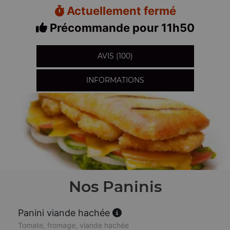
Actuellement fermé
Précommande pour 11h50
AVIS (100)
INFORMATIONS
Nos Paninis
Panini viande hachée
Tomate, fromage, viande hachée