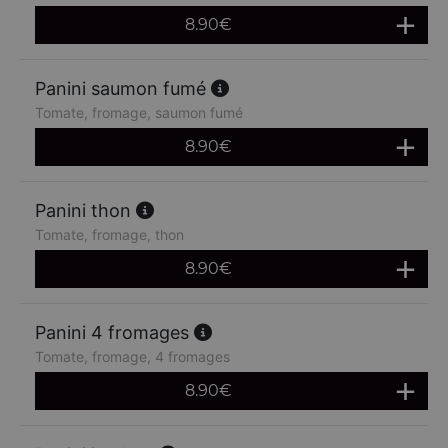
8.90
€
Panini saumon fumé
Tomate, fromage, saumon fumé
8.90
€
Panini thon
Tomate, fromage, thon
8.90
€
Panini 4 fromages
Tomate, fromage, 4 fromages
8.90
€