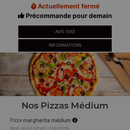
Actuellement fermé
Précommande pour demain
AVIS (100)
INFORMATIONS
Nos Pizzas Médium
margherita médium
Base sauce tomate, mozzarella