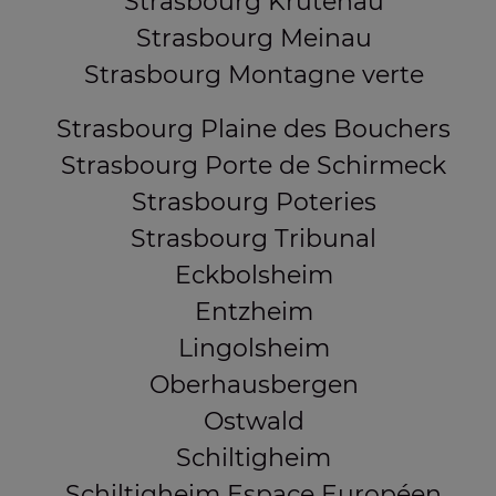
Strasbourg Krutenau
Strasbourg Meinau
Strasbourg Montagne verte
Strasbourg Plaine des Bouchers
Strasbourg Porte de Schirmeck
Strasbourg Poteries
Strasbourg Tribunal
Eckbolsheim
Entzheim
Lingolsheim
Oberhausbergen
Ostwald
Schiltigheim
Schiltigheim Espace Européen