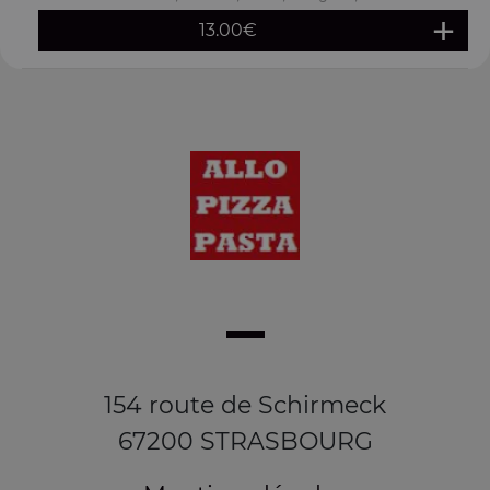
13.00
€
154 route de Schirmeck
67200 STRASBOURG