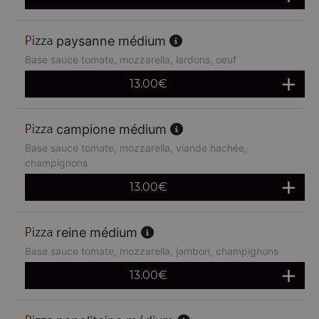
paysanne médium
Base sauce tomate, mozzarella, lardons, oeuf
13.00
€
campione médium
Base sauce tomate, mozzarella, viande hachée,
champignons
13.00
€
reine médium
Base sauce tomate, mozzarella, jambon, champignons
13.00
€