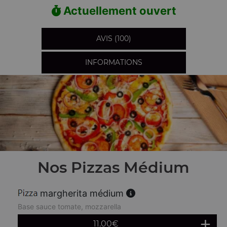
Actuellement ouvert
AVIS (100)
INFORMATIONS
Nos Pizzas Médium
margherita médium
Base sauce tomate, mozzarella
11.00
€