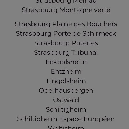
Strasbourg Meinau
Strasbourg Montagne verte
Strasbourg Plaine des Bouchers
Strasbourg Porte de Schirmeck
Strasbourg Poteries
Strasbourg Tribunal
Eckbolsheim
Entzheim
Lingolsheim
Oberhausbergen
Ostwald
Schiltigheim
Schiltigheim Espace Européen
Wolfisheim