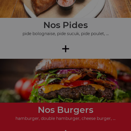
Nos Pides
pide bolognaise, pide sucuk, pide poulet, ...
+
Nos Burgers
hamburger, double hamburger, cheese burger, ...