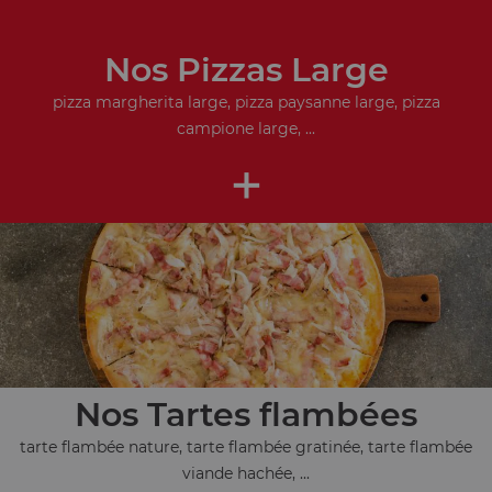
Nos Pizzas Large
pizza margherita large, pizza paysanne large, pizza
campione large, ...
+
Nos Tartes flambées
tarte flambée nature, tarte flambée gratinée, tarte flambée
viande hachée, ...