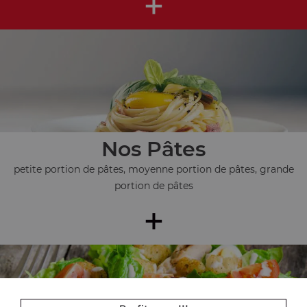
+
Nos Pâtes
petite portion de pâtes, moyenne portion de pâtes, grande
portion de pâtes
+