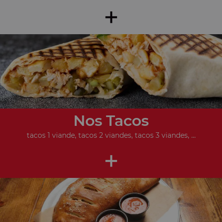
+
Nos Tacos
tacos 1 viande, tacos 2 viandes, tacos 3 viandes, ...
+