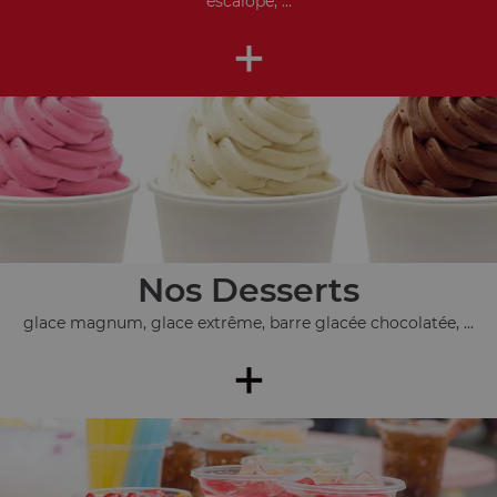
escalope, ...
+
Nos Desserts
glace magnum, glace extrême, barre glacée chocolatée, ...
+