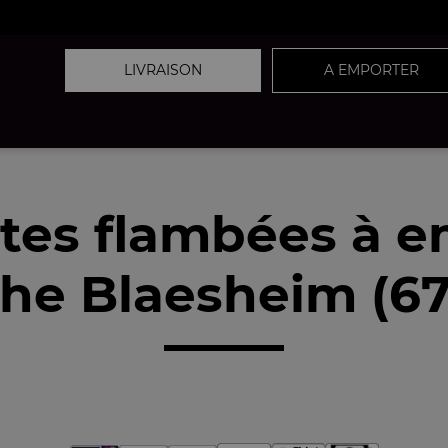
LIVRAISON
A EMPORTER
tes flambées à 
he Blaesheim (6