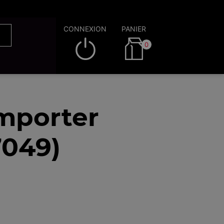
CONNEXION
PANIER
0
emporter
7049)